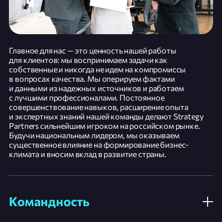
Главное для нас — это ценность нашей работы
для клиентов: мы воспринимаем задачи как
собственные и никогда не идем на компромиссы
в вопросах качества. Мы оперируем фактами
и данными из надежных источников и работаем
с лучшими профессионалами. Постоянное
совершенствование навыков, расширение опыта
и экспертных знаний нашей команды делают Strategy
Partners сильнейшим игроком на российском рынке.
Будучи национальным лидером, мы оказываем
существенное влияние на формирование бизнес-
климата и вносим вклад в развитие страны.
Командность