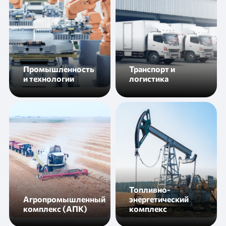
Промышленность
Транспорт и
и технологии
логистика
Топливно-
Агропромышленный
энергетический
комплекс (АПК)
комплекс