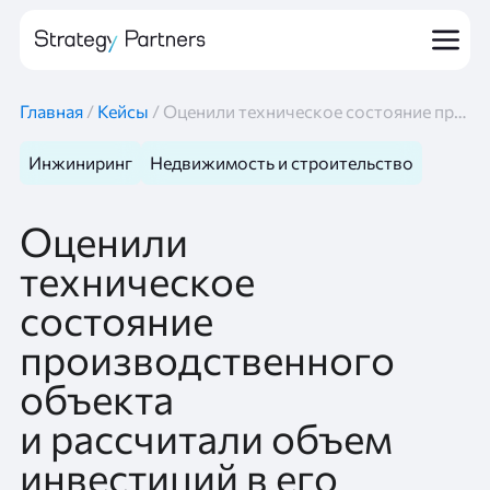
Главная
/
Кейсы
/
Оценили техническое состояние производственного объекта и рассчитали объем инвестиций в его восстановление
Инжиниринг
Недвижимость и строительство
Оценили
техническое
состояние
производственного
объекта
и рассчитали объем
инвестиций в его