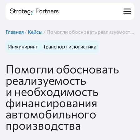
Главная
/
Кейсы
/
Помогли обосновать реализуемость и необходимость финансирования автомобильного производства
Инжиниринг
Транспорт и логистика
Помогли обосновать
реализуемость
и необходимость
финансирования
автомобильного
производства