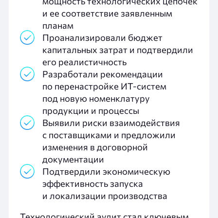
мощность технологических цепочек
и ее соответствие заявленным
планам
Проанализировали бюджет
капитальных затрат и подтвердили
его реалистичность
Разработали рекомендации
по перенастройке ИТ-систем
под новую номенклатуру
продукции и процессы
Выявили риски взаимодействия
с поставщиками и предложили
изменения в договорной
документации
Подтвердили экономическую
эффективность запуска
и локализации производства
Технологический аудит стал ключевым