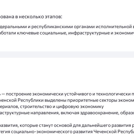
ована в несколько этапов:
едеральными и республиканскими органами исполнительной 
работали ключевые социальные, инфраструктурные и экономи
ь — построение экономически устойчивого и технологически 
ченской Республики выделены приоритетные секторы эконом
ериалов, строительство и цифровую экономику
структурные направления, включая здравоохранение, образ
азвития, которые станут основой для дальнейшего развития 
тегия социально-экономического развития Чеченской Респуб