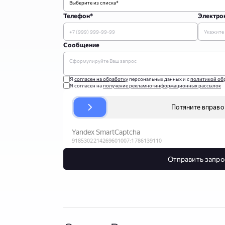
Телефон*
Электрон
Сообщение
Я
согласен на обработку
персональных данных и с
политикой об
Я согласен на
получение рекламно-информационных рассылок
Отправить запро