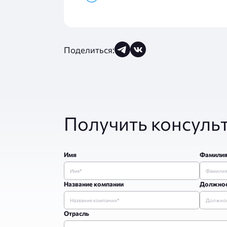
Поделиться:
Получить консуль
Имя
Фамили
Название компании
Должно
Отрасль