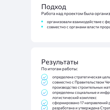
Подход
Работа над проектом была организ
организовали взаимодействие с ф
совместно с органами власти про
Результаты
По итогам работы:
определена стратегическая цел
совместно с Правительством Че
производство строительных мат
определены социальные и инфра
логистический комплекс
сформировано 17 направлений р
разработана и утверждена Стра