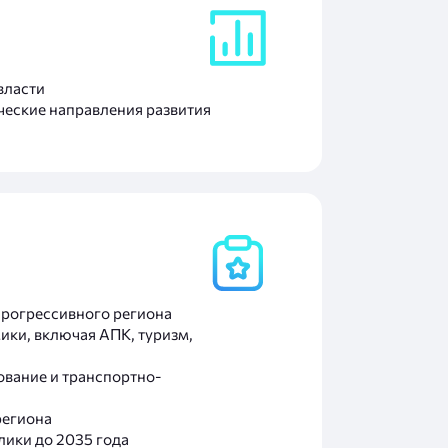
власти
ческие направления развития
прогрессивного региона
ики, включая АПК, туризм,
ование и транспортно-
региона
лики до 2035 года