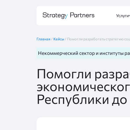
Услуги
Главная
/
Кейсы
/
Помогли разработать стратегию со
Некоммерческий сектор и институты р
Помогли разра
экономическог
Республики до