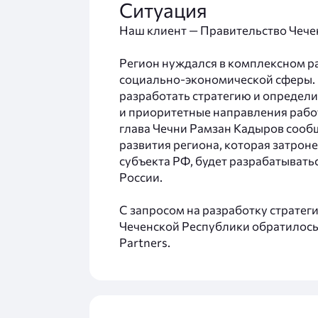
Ситуация
Наш клиент — Правительство Чече
Регион нуждался в комплексном р
социально‑экономической сферы.
разработать стратегию и определи
и приоритетные направления работ
глава Чечни Рамзан Кадыров сообщ
развития региона, которая затрон
субъекта РФ, будет разрабатывать
России.
С запросом на разработку стратег
Чеченской Республики обратилось 
Partners.