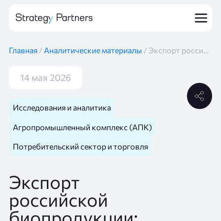
Главная
/
Аналитические материалы
/
Экспорт российской биопродукции: потенциал и будущее отрасли в исследовании Strategy Partners
14 мая 2026
Исследования и аналитика
Агропромышленный комплекс (АПК)
Потребительский сектор и торговля
Экспорт
российской
биопродукции: