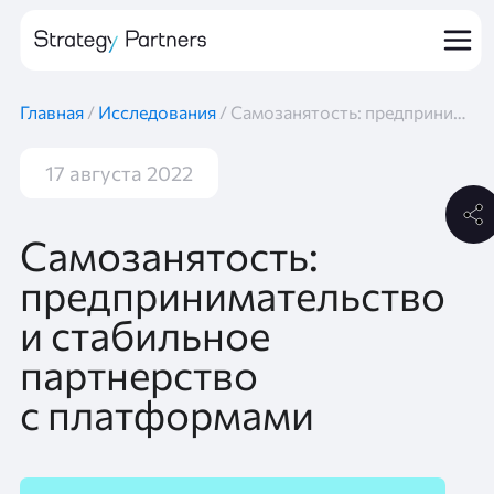
Главная
/
Исследования
/
Самозанятость: предпринимательство и стабильное партнерство с платформами
17 августа 2022
Самозанятость:
предпринимательство
и стабильное
партнерство
с платформами