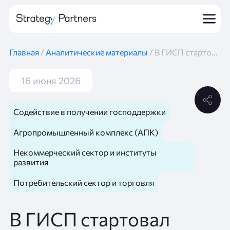
Главная
/
Аналитические материалы
/
В ГИСП стартовал отбор на субсидии для промышленных НИОКР: рассказываем об условиях получения
16 июня 2026
Содействие в получении господдержки
Агропромышленный комплекс (АПК)
Некоммерческий сектор и институты
развития
Потребительский сектор и торговля
В ГИСП стартовал