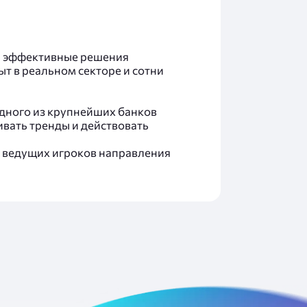
ь эффективные решения
т в реальном секторе и сотни
одного из крупнейших банков
ивать тренды и действовать
ло ведущих игроков направления