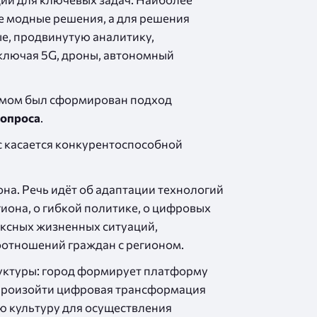
ые модные решения, а для решения
е, продвинутую аналитику,
включая 5G, дроны, автономный
румом был сформирован подход
вопроса
.
ос касается конкурентоспособной
на. Речь идёт об адаптации технологий
иона, о гибкой политике, о цифровых
ксных жизненных ситуаций,
отношений граждан с регионом.
уктуры: город формирует платформу
 произойти цифровая трансформация
ю культуру для осуществления