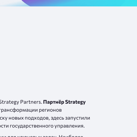
trategy Partners.
Партнёр Strategy
 трансформации регионов
ску новых подходов, здесь запустили
сти государственного управления.
ии для ключевых задач. Наиболее