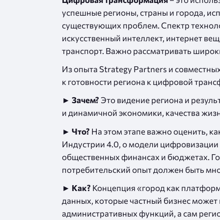
успешные регионы, страны и города, ис
существующих проблем. Спектр техноло
искусственный интеллект, интернет ве
транспорт. Важно рассматривать широк
Из опыта Strategy Partners и совмест
к готовности региона к цифровой транс
► Зачем?
Это видение региона и резуль
и динамичной экономики, качества жизн
► Что?
На этом этапе важно оценить, к
Индустрии 4.0, о модели цифровизации 
общественных финансах и бюджетах. Г
потребительский опыт должен быть мн
► Как?
Концепция «город как платформ
данных, которые частный бизнес может
административных функций, а сам реги