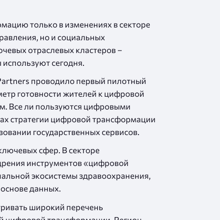
рмацию только в изменениях в секторе
равления, но и социальных
ючевых отраслевых кластеров –
 используют сегодня.
 Partners проводило первый пилотный
метр готовности жителей к цифровой
м. Все ли пользуются цифровыми
амках стратегии цифровой трансформации
зовании государственных сервисов.
лючевых сфер. В секторе
едрения инструментов «цифровой
нальной экосистемы здравоохранения,
 основе данных.
тривать широкий перечень
ий цифровой трансформации. Регион