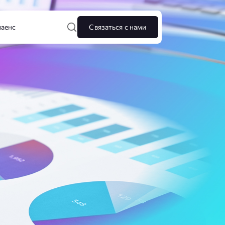
аенс
Связаться с нами