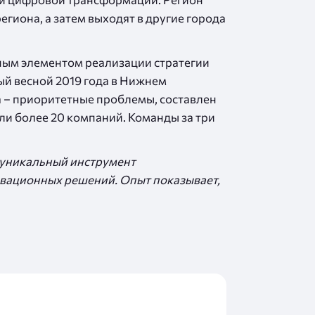
гиона, а затем выходят в другие города
ным элементом реализации стратегии
ый весной 2019 года в Нижнем
а – приоритетные проблемы, составлен
али более 20 компаний. Команды за три
– уникальный инструмент
овационных решений. Опыт показывает,