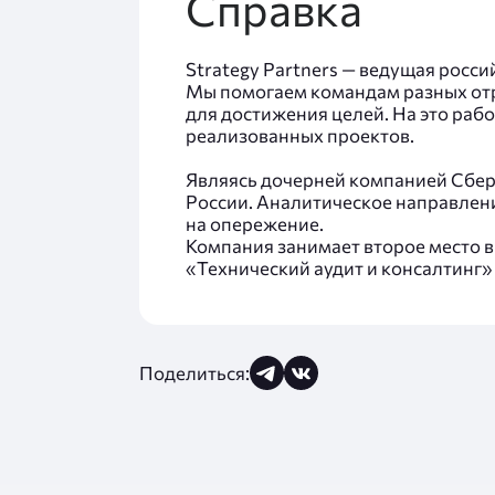
Справка
Strategy Partners — ведущая росс
Мы помогаем командам разных отр
для достижения целей. На это раб
реализованных проектов.
Являясь дочерней компанией Сбера
России. Аналитическое направлени
на опережение.
Компания занимает второе место в
«Технический аудит и консалтинг»
Поделиться: