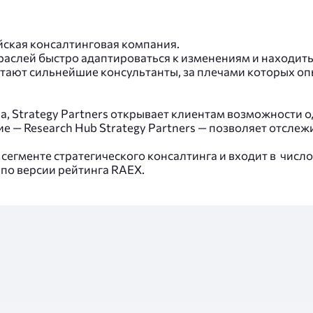
ийская консалтинговая компания.
аслей быстро адаптироваться к изменениям и находит
отают сильнейшие консультанты, за плечами которых опы
, Strategy Partners открывает клиентам возможности 
е — Research Hub Strategy Partners — позволяет отслеж
 сегменте стратегического консалтинга и входит в чис
 по версии рейтинга RAEX.