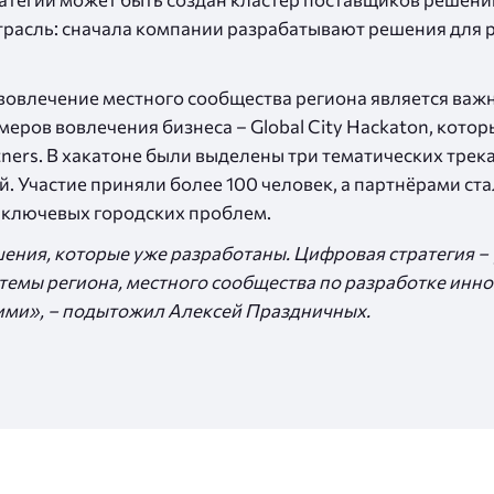
расль: сначала компании разрабатывают решения для ре
вовлечение местного сообщества региона является важ
ров вовлечения бизнеса – Global City Hackaton, котор
tners. В хакатоне были выделены три тематических трек
. Участие приняли более 100 человек, а партнёрами ст
 ключевых городских проблем.
шения, которые уже разработаны. Цифровая стратегия 
емы региона, местного сообщества по разработке инн
ими», – подытожил Алексей Праздничных.