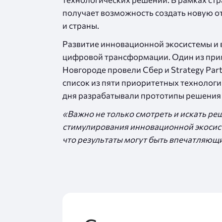
получает возможность создать новую от
и страны.
Развитие инновационной экосистемы и 
цифровой трансформации. Один из приме
Новгороде провели Сбер и Strategy Par
список из пяти приоритетных технологий
дня разрабатывали прототипы решения
«Важно не только смотреть и искать ре
стимулирования инновационной экосист
что результаты могут быть впечатляющ