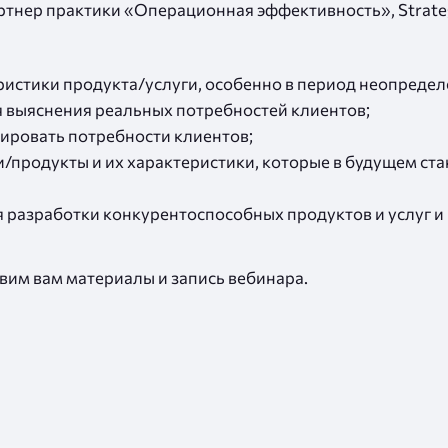
ртнер практики «Операционная эффективность», Strateg
истики продукта/услуги, особенно в период неопредел
я выяснения реальных потребностей клиентов;
ировать потребности клиентов;
/продукты и их характеристики, которые в будущем ст
 разработки конкурентоспособных продуктов и услуг и
вим вам материалы и запись вебинара.