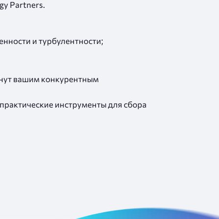
y Partners.
енности и турбулентности;
анут вашим конкурентным
 практические инструменты для сбора