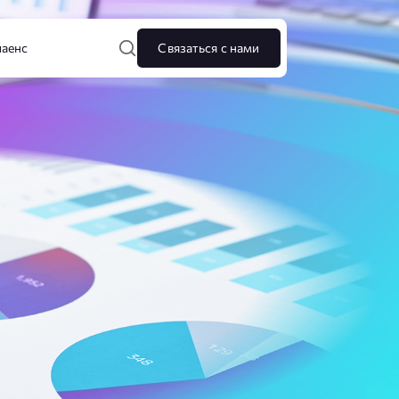
аенс
Связаться с нами