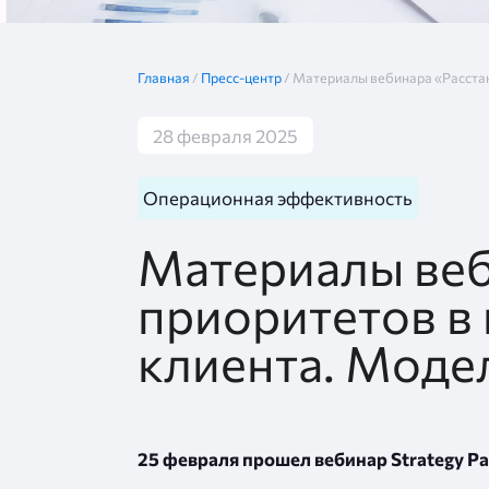
Главная
/
Пресс-центр
/
Материалы вебинара «Расстан
28 февраля 2025
Операционная эффективность
Материалы веб
приоритетов в 
клиента. Моде
25 февраля прошел вебинар Strategy Pa