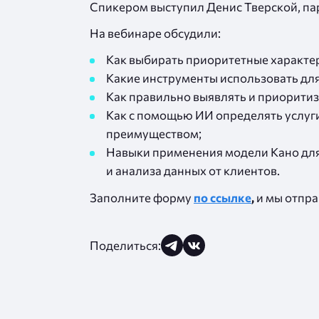
Спикером выступил Денис Тверской, па
На вебинаре обсудили:
Как выбирать приоритетные характер
Какие инструменты использовать дл
Как правильно выявлять и приоритиз
Как с помощью ИИ определять услуги
преимуществом;
Навыки применения модели Кано для
и анализа данных от клиентов.
Заполните форму
по ссылке
,
и мы отпра
Поделиться: