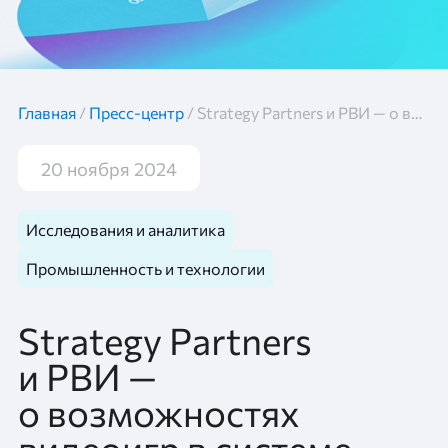
Главная
/
Пресс-центр
/
Strategy Partners и РВИ — о возможностях видеоигр в системе образования
20 ноября 2024
Исследования и аналитика
Промышленность и технологии
Strategy Partners
и РВИ —
о возможностях